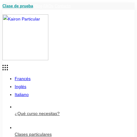
Clase de prueba
Blog
FAQs
Contacto
Francés
Inglés
Italiano
¿Qué curso necesitas?
Clases particulares