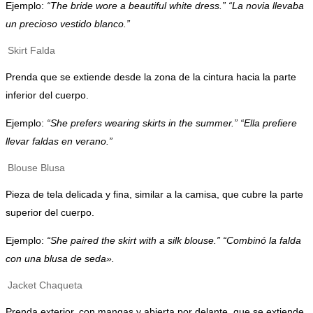
Ejemplo:
“The bride wore a beautiful white dress.” “La novia llevaba
un precioso vestido blanco.”
Skirt
Falda
Prenda que se extiende desde la zona de la cintura hacia la parte
inferior del cuerpo.
Ejemplo:
“She prefers wearing skirts in the summer.” “Ella prefiere
llevar faldas en verano.”
Blouse
Blusa
Pieza de tela delicada y fina, similar a la camisa, que cubre la parte
superior del cuerpo.
Ejemplo:
“She paired the skirt with a silk blouse.” “Combinó la falda
con una blusa de seda».
Jacket
Chaqueta
Prenda exterior, con mangas y abierta por delante, que se extiende