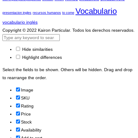
Vocabulario
presentacion ingles
recursos humanos
to come
vocabulario inglés
Copyright © 2022 Kairon Particular. Todos los derechos reservados.
Hide similarities
Highlight differences
Select the fields to be shown. Others will be hidden. Drag and drop
to rearrange the order.
Image
SKU
Rating
Price
Stock
Availability
Add to cart