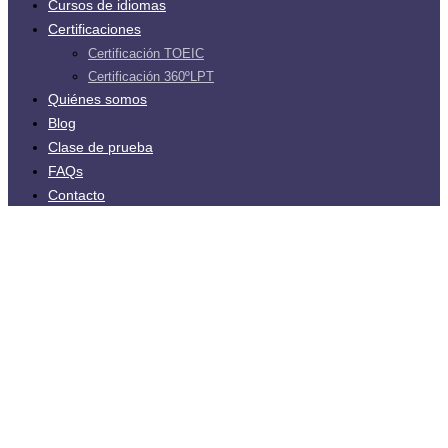
Cursos de idiomas
Certificaciones
Certificación TOEIC
Certificación 360ºLPT
Quiénes somos
Blog
Clase de prueba
FAQs
Contacto