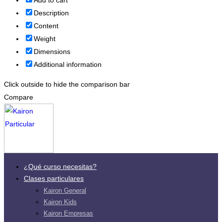
Description
Content
Weight
Dimensions
Additional information
Click outside to hide the comparison bar
Compare
¿Qué curso necesitas?
Clases particulares
Kairon General
Kairon Kids
Kairon Empresas