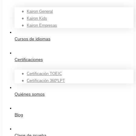
Kairon General
Kairon Kids
Kairon Empresas
Cursos de idiomas
Certificaciones
Certificación TOEIC
Certificación 360ºLPT
Quiénes somos
Blog
Clase de prueba