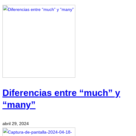
Diferencias entre “much” y
“many”
abril 29, 2024