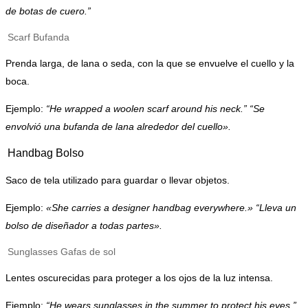
de botas de cuero.”
Scarf
Bufanda
Prenda larga, de lana o seda, con la que se envuelve el cuello y la
boca.
Ejemplo:
“He wrapped a woolen scarf around his neck.” “Se
envolvió una bufanda de lana alrededor del cuello».
Handbag
Bolso
Saco de tela utilizado para guardar o llevar objetos.
Ejemplo:
«She carries a designer handbag everywhere.» “Lleva un
bolso de diseñador a todas partes».
Sunglasses
Gafas de sol
Lentes oscurecidas para proteger a los ojos de la luz intensa.
Ejemplo:
“He wears sunglasses in the summer to protect his eyes.”