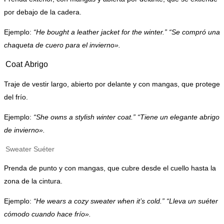
por debajo de la cadera.
Ejemplo:
“He bought a leather jacket for the winter.” “Se compró una
chaqueta de cuero para el invierno».
Coat
Abrigo
Traje de vestir largo,
abierto por delante y con mangas, que protege
del frío.
Ejemplo:
“She owns a stylish winter coat.” “Tiene un elegante abrigo
de invierno».
Sweater
Suéter
Prenda de punto y con mangas, que cubre desde el cuello hasta la
zona de la cintura.
Ejemplo:
“He wears a cozy sweater when it’s cold.” “Lleva un suéter
cómodo cuando hace frío».