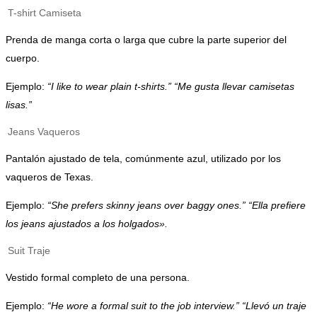
T-shirt
Camiseta
Prenda de manga corta o larga que cubre la parte superior del
cuerpo.
Ejemplo:
“I like to wear plain t-shirts.” “Me gusta llevar camisetas
lisas.”
Jeans
Vaqueros
Pantalón ajustado de tela, comúnmente azul, utilizado por los
vaqueros de Texas.
Ejemplo:
“She prefers skinny jeans over baggy ones.” “Ella prefiere
los jeans ajustados a los holgados».
Suit
Traje
Vestido formal completo de una persona.
Ejemplo:
“He wore a formal suit to the job interview.” “Llevó un traje