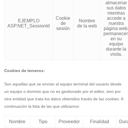
almacenar
sus datos
mientras
Cookie
accede a
EJEMPLO
Nombre
de
nuestra
ASP.NET_SessionId
de la web
sesión
página web
permanece
en su
equipo
durante la
visita.
Cookies de terceros:
Son aquellas que se envían al equipo terminal del usuario desde
un equipo o dominio que no es gestionado por el editor, sino por
otra entidad que trata los datos obtenidos través de las cookies. A
continuación la lista de las que utilizamos:
Nombre
Tipo
Proveedor
Finalidad
Dur