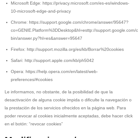
Microsoft Edge: https://privacy.microsoft.com/es-es/windows-
10-microsoft-edge-and-privacy
Chrome: https://support.google.com/chrome/answer/95647?
co=GENIE.Platform%3DDesktop&hl=esttp://support.google.com/
bin/answer.py?hl=es&answer=95647
Firefox: http://support.mozilla.org/es/kb/Borrar%20cookies
Safari: http://support.apple.com/kb/ph5042
Opera: https://help.opera.com/en/latest/web-
preferences/#cookies
Le informamos, no obstante, de la posibilidad de que la
desactivación de alguna cookie impida o dificulte la navegación o
la prestación de los servicios ofrecidos en la página web. Para
poder revocar al cookies inicialmente aceptadas, debe hacer click
en el botón: “revocar cookies”