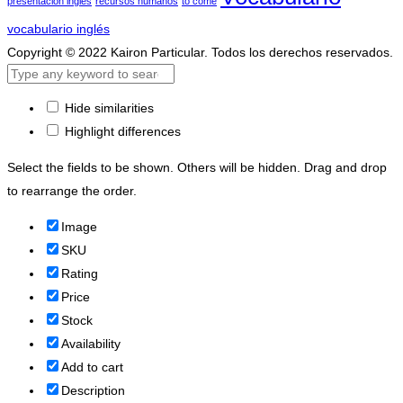
presentacion ingles
recursos humanos
to come
vocabulario inglés
Copyright © 2022 Kairon Particular. Todos los derechos reservados.
Hide similarities
Highlight differences
Select the fields to be shown. Others will be hidden. Drag and drop
to rearrange the order.
Image
SKU
Rating
Price
Stock
Availability
Add to cart
Description