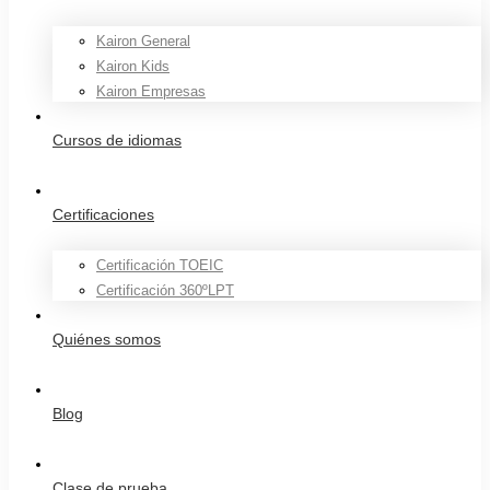
Kairon General
Kairon Kids
Kairon Empresas
Cursos de idiomas
Certificaciones
Certificación TOEIC
Certificación 360ºLPT
Quiénes somos
Blog
Clase de prueba