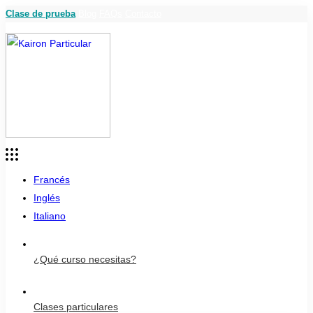
Clase de prueba
Blog
FAQs
Contacto
Francés
Inglés
Italiano
¿Qué curso necesitas?
Clases particulares