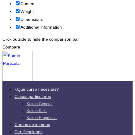
Content
Weight
Dimensions
Additional information
Click outside to hide the comparison bar
Compare
¿Qué curso necesitas?
Clases particulares
Kairon General
Kairon Kids
Kairon Empresas
Cursos de idiomas
Certificaciones