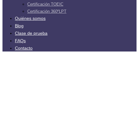
Certificación TOEIC
Certificación 360ºLPT
Quiénes somos
Blog
Clase de prueba
FAQs
Contacto