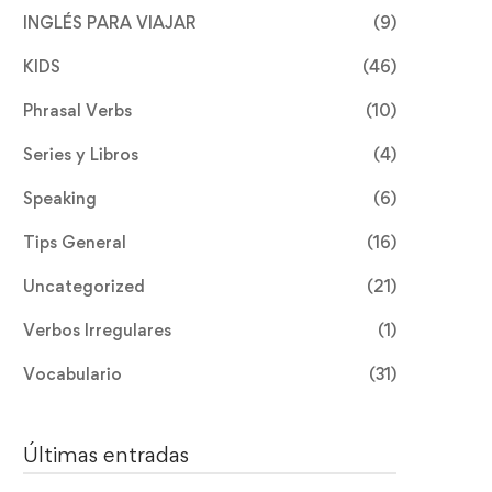
INGLÉS PARA VIAJAR
(9)
KIDS
(46)
Phrasal Verbs
(10)
Series y Libros
(4)
Speaking
(6)
Tips General
(16)
Uncategorized
(21)
Verbos Irregulares
(1)
Vocabulario
(31)
Últimas entradas