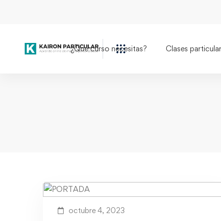
Home
Gramática
¿Qué curso necesitas?
Clases particula
octubre 4, 2023