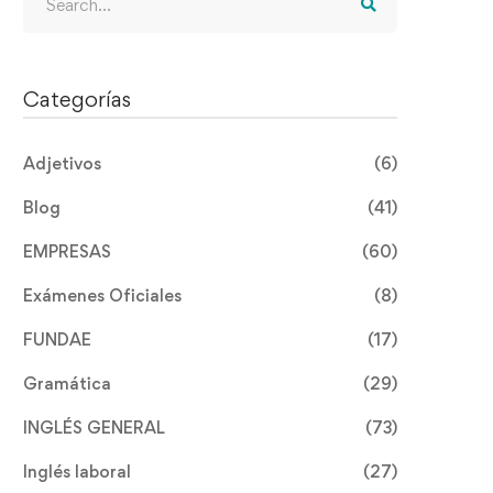
for:
Categorías
Adjetivos
(6)
Blog
(41)
EMPRESAS
(60)
Exámenes Oficiales
(8)
FUNDAE
(17)
Gramática
(29)
INGLÉS GENERAL
(73)
Inglés laboral
(27)