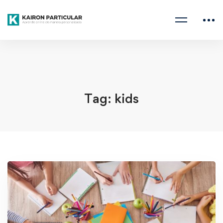
Home
kids
Tag: kids