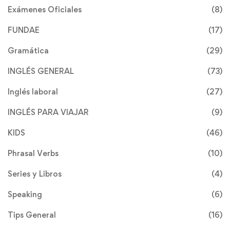
Exámenes Oficiales
(8)
FUNDAE
(17)
Gramática
(29)
INGLÉS GENERAL
(73)
Inglés laboral
(27)
INGLÉS PARA VIAJAR
(9)
KIDS
(46)
Phrasal Verbs
(10)
Series y Libros
(4)
Speaking
(6)
Tips General
(16)