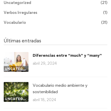
Uncategorized
(21)
Verbos Irregulares
(1)
Vocabulario
(31)
Últimas entradas
Diferencias entre “much” y “many”
abril 29, 2024
UNCATEGORIZED
Vocabulario medio ambiente y
sostenibilidad
UNCATEGORIZED
abril 18, 2024