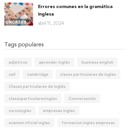
Errores comunes en la gramática
inglesa
UNCATEGORIZED
abril 11, 2024
Tags populares
adjetivos
aprender inglés
business english
call
cambridge
clases particulares de ingles
Clases particulares de inglés
clasesparticularesingles
Conversación
cursoingles
empresas ingles
examen oficial ingles
formacion ingles empresas