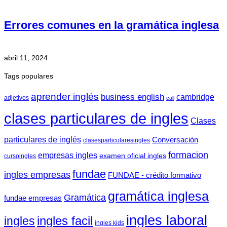
Errores comunes en la gramática inglesa
abril 11, 2024
Tags populares
aprender inglés
business english
cambridge
adjetivos
call
clases particulares de ingles
Clases
particulares de inglés
Conversación
clasesparticularesingles
formacion
empresas ingles
examen oficial ingles
cursoingles
fundae
ingles empresas
FUNDAE - crédito formativo
gramática inglesa
Gramática
fundae empresas
ingles laboral
ingles facil
ingles
ingles kids