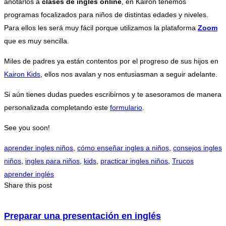
anotarlos a
clases de inglés online
, en Kairon tenemos
programas focalizados para niños de distintas edades y niveles.
Para ellos les será muy fácil porque utilizamos la plataforma
Zoom
que es muy sencilla.
Miles de padres ya están contentos por el progreso de sus hijos en
Kairon Kids
, ellos nos avalan y nos entusiasman a seguir adelante.
Si aún tienes dudas puedes escribirnos y te asesoramos de manera
personalizada completando este
formulario
.
See you soon!
aprender ingles niños
,
cómo enseñar ingles a niños
,
consejos ingles
niños
,
ingles para niños
,
kids
,
practicar ingles niños
,
Trucos
aprender inglés
Share this post
Preparar una presentación en inglés