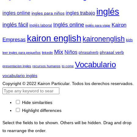
inglés
ingles trabajo
ingles online
ingles para niños
inglés fácil
Inglés online
Kairon
inglés laboral
inglés para viajar
kairon english
kaironenglish
Empresas
kids
Mix
Niños
phrasal verb
phrasalverb
leer ingles para pequeños
linkedin
Vocabulario
presentacion ingles
recursos humanos
to come
vocabulario inglés
Copyright © 2022 Kairon Particular. Todos los derechos reservados.
Hide similarities
Highlight differences
Select the fields to be shown. Others will be hidden. Drag and drop
to rearrange the order.