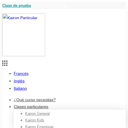
Clase de prueba
Blog
FAQs
Contacto
Francés
Inglés
Italiano
¿Qué curso necesitas?
Clases particulares
Kairon General
Kairon Kids
Kairon Empresas