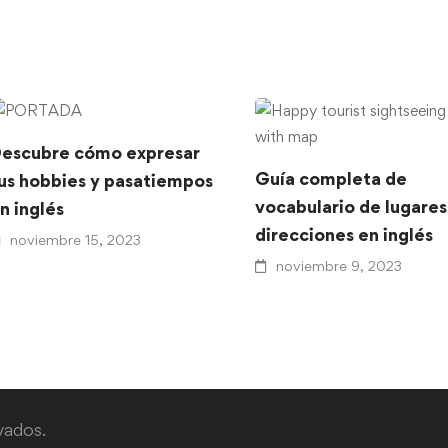
escubre cómo expresar
Guía completa de
us hobbies y pasatiempos
vocabulario de lugares
n inglés
direcciones en inglés
noviembre 15, 2023
noviembre 9, 2023
vados.