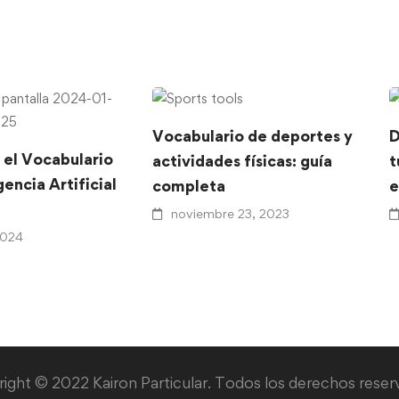
Vocabulario de deportes y
D
 el Vocabulario
actividades físicas: guía
t
gencia Artificial
completa
e
noviembre 23, 2023
2024
ight © 2022 Kairon Particular. Todos los derechos reser