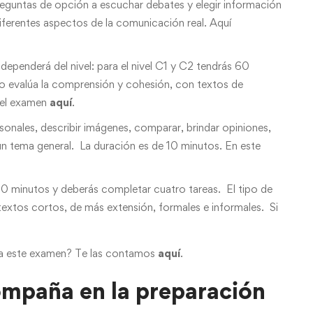
eguntas de opción a escuchar debates y elegir información
iferentes aspectos de la comunicación real. Aquí
 dependerá del nivel: para el nivel C1 y C2 tendrás 60
o evalúa la comprensión y cohesión, con textos de
 del examen
aquí
.
sonales, describir imágenes, comparar, brindar opiniones,
un tema general. La duración es de 10 minutos. En este
 50 minutos y deberás completar cuatro tareas. El tipo de
 textos cortos, de más extensión, formales e informales. Si
ara este examen? Te las contamos
aquí
.
compaña en la preparación