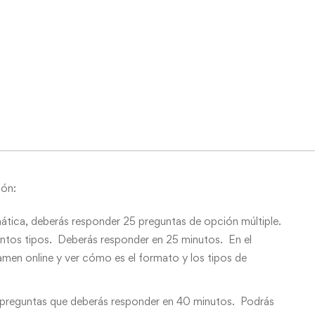
ión:
mática, deberás responder 25 preguntas de opción múltiple.
intos tipos. Deberás responder en 25 minutos. En el
xamen online y ver cómo es el formato y los tipos de
7 preguntas que deberás responder en 40 minutos. Podrás