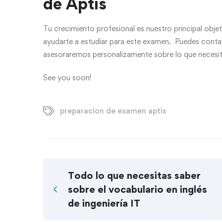
de Aptis
Tu crecimiento profesional es nuestro principal obj
ayudarte a estudiar para este examen. Puedes contac
asesoraremos personalizamente sobre lo que necesit
See you soon!
preparacion de examen aptis
Todo lo que necesitas saber
sobre el vocabulario en inglés
de ingeniería IT