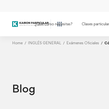
¿Qué curso necesitas?
Clases particula
Home
INGLÉS GENERAL
Exámenes Oficiales
Có
Blog