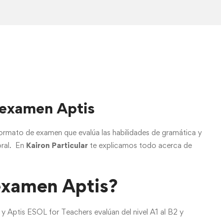
 examen Aptis
formato de examen que evalúa las habilidades de gramática y
oral. En
Kairon Particular
te explicamos todo acerca de
 examen Aptis?
y Aptis ESOL for Teachers evalúan del nivel A1 al B2 y