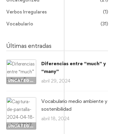
Verbos Irregulares
(1)
Vocabulario
(31)
Últimas entradas
Diferencias entre “much” y
“many”
UNCATEGORIZED
abril 29, 2024
Vocabulario medio ambiente y
sostenibilidad
abril 18, 2024
UNCATEGORIZED