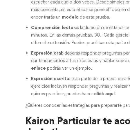
escuchar cada audio dos veces. Desde simples pr
más concreta, en esta etapa se pone el foco en d
encontrarás un
modelo
de esta prueba.
Comprensión lectora
: la duración de esta parte
minutos. En las demás pruebas, 30. Cada ejercici
diferente extensión. Puedes practicar esta parte
Expresión oral
: deberás responder preguntas per
dar fundamentos a tus respuestas y hablar sobre 
enlace
podrás ver un ejemplo.
Expresión escrita
: esta parte de la prueba dura
ejercicios incluyen responder preguntas y realizar
quieres practicar, puedes hacer
click aquí
.
¿Quieres conocer las estrategias para prepararte p
Kairon Particular te a