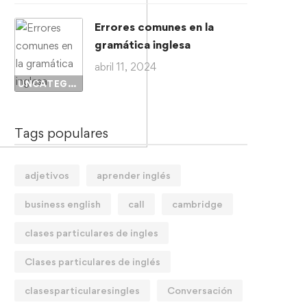
Errores comunes en la
gramática inglesa
abril 11, 2024
UNCATEGORIZED
Tags populares
adjetivos
aprender inglés
business english
call
cambridge
clases particulares de ingles
Clases particulares de inglés
clasesparticularesingles
Conversación