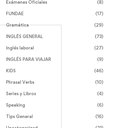
Exámenes Oficiales
(8)
FUNDAE
(17)
Gramática
(29)
INGLÉS GENERAL
(73)
Inglés laboral
(27)
INGLÉS PARA VIAJAR
(9)
KIDS
(46)
Phrasal Verbs
(10)
Series y Libros
(4)
Speaking
(6)
Tips General
(16)
Uncategorized
(21)