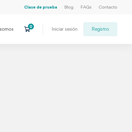
Clase de prueba
Blog
FAQs
Contacto
 somos
Iniciar sesión
Registro