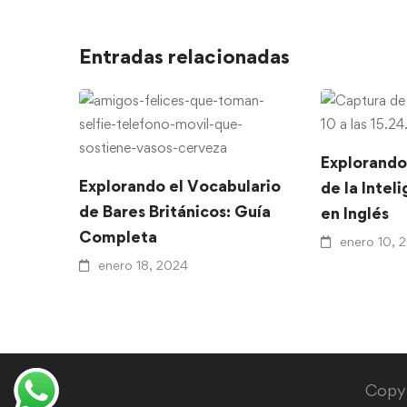
Entradas relacionadas
Explorando
Explorando el Vocabulario
de la Inteli
de Bares Británicos: Guía
en Inglés
Completa
enero 10, 
enero 18, 2024
Copyr