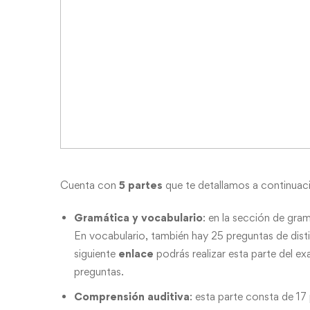
Cuenta con
5 partes
que te detallamos a continuac
Gramática y vocabulario
: en la sección de gra
En vocabulario, también hay 25 preguntas de dist
siguiente
enlace
podrás realizar esta parte del e
preguntas.
Comprensión auditiva
: esta parte consta de 1