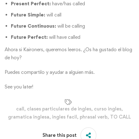
Present Perfect:
have/has called
Future Simple:
will call
Future Continuous:
will be calling
Future Perfect:
will have called
Ahora si Kaironers, queremos leeros. ¿Os ha gustado el blog
de hoy?
Puedes compartilo y ayudar a alguien más.
See you later!
call
,
clases particulares de ingles
,
curso ingles
,
gramatica inglesa
,
ingles facil
,
phrasal verb
,
TO CALL
Share this post