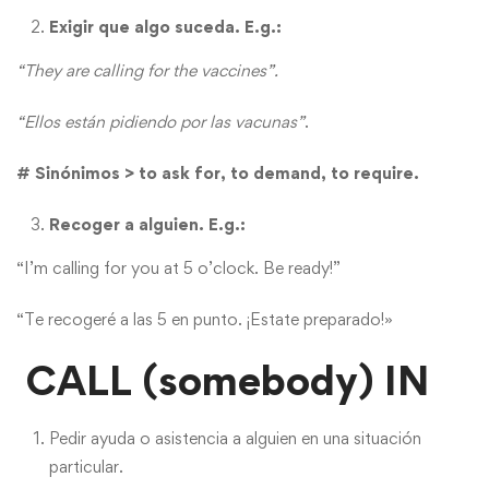
Exigir que algo suceda. E.g.:
“They are calling for the vaccines”.
“Ellos están pidiendo por las vacunas”
.
# Sinónimos > to ask for, to demand, to require.
Recoger a alguien. E.g.:
“I’m calling for you at 5 o’clock. Be ready!”
“Te recogeré a las 5 en punto. ¡Estate preparado!»
CALL (somebody) IN
Pedir ayuda o asistencia a alguien en una situación
particular.