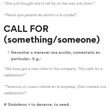
“She just thought she’d call by on her way into town”.
“Pensó que pasaría de camino a la ciudad”.
CALL FOR
(something/someone)
Necesitar o merecer una acción, comentario en
particular:. E.g.:
“We have got a new client in the company. This calls for a
celebration!”.
“Tenemos un nuevo cliente en la empresa. ¡Esto merece una
celebración!”.
# Sinónimos > to deserve, to need.