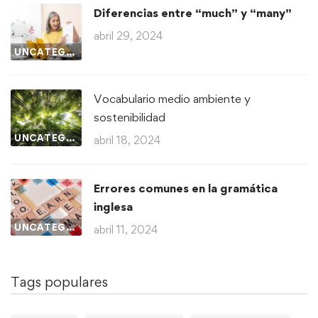
Diferencias entre “much” y “many”
abril 29, 2024
UNCATEGORIZED
Vocabulario medio ambiente y
sostenibilidad
UNCATEGORIZED
abril 18, 2024
Errores comunes en la gramática
inglesa
UNCATEGORIZED
abril 11, 2024
Tags populares