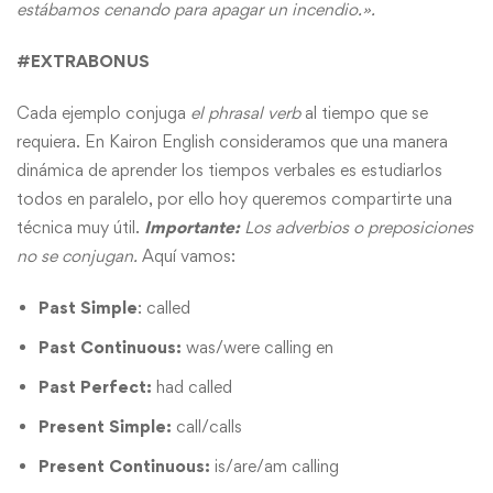
estábamos cenando para apagar un incendio.».
#EXTRABONUS
Cada ejemplo conjuga
el phrasal verb
al tiempo que se
requiera. En
Kairon English
consideramos que una manera
dinámica de aprender los tiempos verbales es estudiarlos
todos en paralelo, por ello hoy queremos compartirte una
técnica muy útil.
Importante:
Los adverbios o preposiciones
no se conjugan.
Aquí vamos:
Past Simple
: called
Past Continuous:
was/were calling en
Past Perfect:
had called
Present Simple:
call/calls
Present Continuous:
is/are/am calling