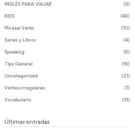
INGLÉS PARA VIAJAR
(9)
KIDS
(46)
Phrasal Verbs
(10)
Series y Libros
(4)
Speaking
(6)
Tips General
(16)
Uncategorized
(21)
Verbos Irregulares
(1)
Vocabulario
(31)
Últimas entradas