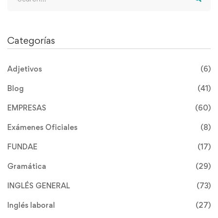
for:
Categorías
Adjetivos
(6)
Blog
(41)
EMPRESAS
(60)
Exámenes Oficiales
(8)
FUNDAE
(17)
Gramática
(29)
INGLÉS GENERAL
(73)
Inglés laboral
(27)