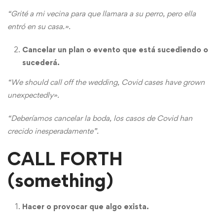
“Grité a mi vecina para que llamara a su perro, pero ella
entró en su casa.».
Cancelar un plan o evento que está sucediendo o
sucederá.
“We should call off the wedding, Covid cases have grown
unexpectedly».
“Deberíamos cancelar la boda, los casos de Covid han
crecido inesperadamente”.
CALL FORTH
(something)
Hacer o provocar que algo exista.