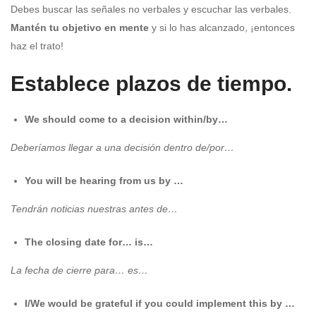
Debes buscar las señales no verbales y escuchar las verbales.
Mantén tu objetivo en mente
y si lo has alcanzado, ¡entonces
haz el trato!
Establece plazos
de tiempo.
We should come to a decision within/by…
Deberíamos llegar a una decisión dentro de/por…
You will be hearing from us by …
Tendrán noticias nuestras antes de…
The closing date for… is…
La fecha de cierre para… es…
I/We would be grateful if you could implement this by …