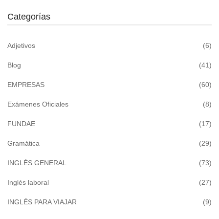
Categorías
Adjetivos
(6)
Blog
(41)
EMPRESAS
(60)
Exámenes Oficiales
(8)
FUNDAE
(17)
Gramática
(29)
INGLÉS GENERAL
(73)
Inglés laboral
(27)
INGLÉS PARA VIAJAR
(9)