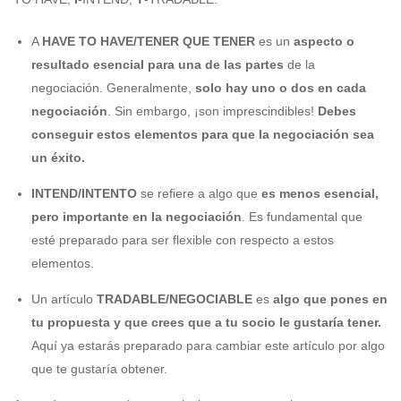
A
HAVE TO HAVE/TENER QUE TENER
es un
aspecto o
resultado esencial para una de las partes
de la
negociación. Generalmente,
solo hay uno o dos en cada
negociación
. Sin embargo, ¡son imprescindibles!
Debes
conseguir estos elementos para que la negociación sea
un éxito.
INTEND/INTENTO
se refiere a algo que
es menos esencial,
pero importante en la negociación
. Es fundamental que
esté preparado para ser flexible con respecto a estos
elementos.
Un artículo
TRADABLE/NEGOCIABLE
es
algo que pones en
tu propuesta y que crees que a tu socio le gustaría tener.
Aquí ya estarás preparado para cambiar este artículo por algo
que te gustaría obtener.