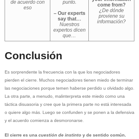
de acuerdo con
punto.
come from?
eso
¿De dónde
– Our experts
proviene su
say that…
información?
Nuestros
expertos dicen
que…
Conclusión
Es sorprendente la frecuencia con la que los negociadores
pierden el cierre. Muchos negociadores tienen miedo de terminar
las negociaciones porque temen haberse perdido u olvidado algo.
La otra parte, a menudo, malinterpreta este miedo como una
táctica disuasoria y cree que la primera parte no está interesada
o quiere algo más. Luego se confunden y se ponen a la defensiva
y el acuerdo comienza a desmoronarse.
El cierre es una
cuestión de instinto
y de sentido común.