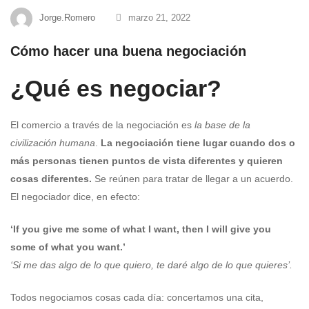
hacer
Jorge.Romero
marzo 21, 2022
una
Cómo hacer una buena negociación
buena
¿Qué es negociar?
negociación
El comercio a través de la negociación es
la base de la
civilización humana
.
La negociación tiene lugar cuando dos o
más personas tienen puntos de vista diferentes y quieren
cosas diferentes.
Se reúnen para tratar de llegar a un acuerdo.
El negociador dice, en efecto:
‘If you give me some of what I want, then I will give you
some of what you want.’
‘Si me das algo de lo que quiero, te daré algo de lo que quieres’.
Todos negociamos cosas cada día: concertamos una cita,