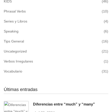
KIDS
(46)
Phrasal Verbs
(10)
Series y Libros
(4)
Speaking
(6)
Tips General
(16)
Uncategorized
(21)
Verbos Irregulares
(1)
Vocabulario
(31)
Últimas entradas
Diferencias entre “much” y “many”