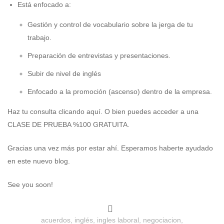
Está enfocado a:
Gestión y control de vocabulario sobre la jerga de tu
trabajo.
Preparación de entrevistas y presentaciones.
Subir de nivel de inglés
Enfocado a la promoción (ascenso) dentro de la empresa.
Haz tu consulta clicando
aquí
. O bien puedes acceder a una
CLASE DE PRUEBA %100 GRATUITA
.
Gracias una vez más por estar ahí. Esperamos haberte ayudado
en este nuevo blog.
See you soon!
acuerdos
,
inglés
,
ingles laboral
,
negociacion
,