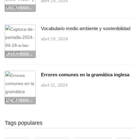
abril 29, 2024
UNCATEGORIZED
Vocabulario medio ambiente y sostenibilidad
abril 18, 2024
UNCATEGORIZED
Errores comunes en la gramática inglesa
abril 11, 2024
UNCATEGORIZED
Tags populares