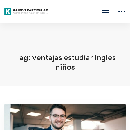
Home
ventajas estudiar ingles niños
Tag: ventajas estudiar ingles
niños