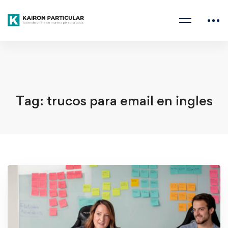
Home
trucos para email en ingles
Tag: trucos para email en ingles