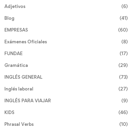
Adjetivos
(6)
Blog
(41)
EMPRESAS
(60)
Exámenes Oficiales
(8)
FUNDAE
(17)
Gramática
(29)
INGLÉS GENERAL
(73)
Inglés laboral
(27)
INGLÉS PARA VIAJAR
(9)
KIDS
(46)
Phrasal Verbs
(10)