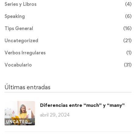
Series y Libros
(4)
Speaking
(6)
Tips General
(16)
Uncategorized
(21)
Verbos Irregulares
(1)
Vocabulario
(31)
Últimas entradas
Diferencias entre “much” y “many”
abril 29, 2024
UNCATEGORIZED