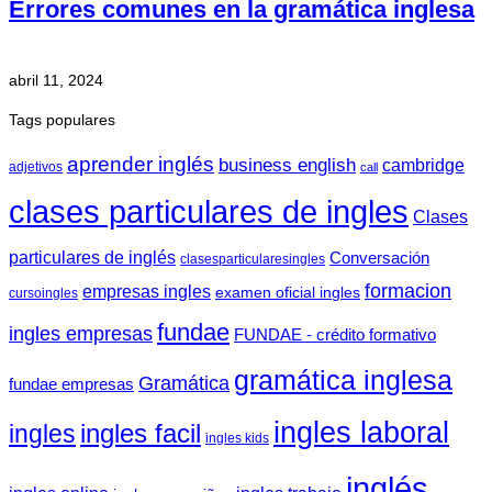
Errores comunes en la gramática inglesa
abril 11, 2024
Tags populares
aprender inglés
business english
cambridge
adjetivos
call
clases particulares de ingles
Clases
particulares de inglés
Conversación
clasesparticularesingles
formacion
empresas ingles
examen oficial ingles
cursoingles
fundae
ingles empresas
FUNDAE - crédito formativo
gramática inglesa
Gramática
fundae empresas
ingles laboral
ingles facil
ingles
ingles kids
inglés