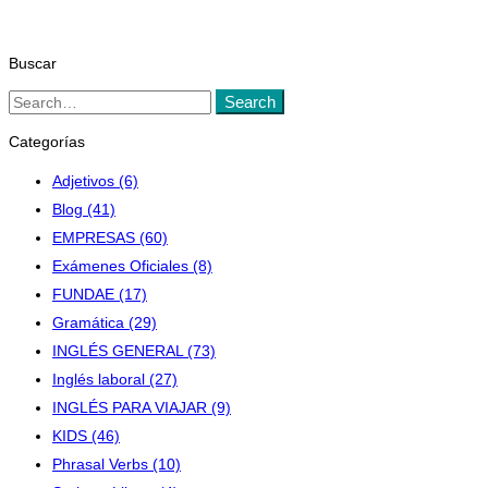
Buscar
Search
Search
for:
Categorías
Adjetivos
(6)
Blog
(41)
EMPRESAS
(60)
Exámenes Oficiales
(8)
FUNDAE
(17)
Gramática
(29)
INGLÉS GENERAL
(73)
Inglés laboral
(27)
INGLÉS PARA VIAJAR
(9)
KIDS
(46)
Phrasal Verbs
(10)