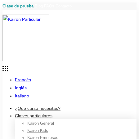
Clase de prueba
Blog
FAQs
Contacto
Francés
Inglés
Italiano
¿Qué curso necesitas?
Clases particulares
Kairon General
Kairon Kids
Kairon Empresas