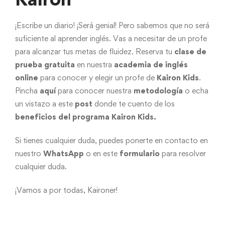
¡Escribe un diario! ¡Será genial! Pero sabemos que no será
suficiente al aprender inglés. Vas a necesitar de un profe
para alcanzar tus metas de fluidez. Reserva tu
clase de
prueba gratuita
en nuestra
academia de inglés
online
para conocer y elegir un profe de
Kairon Kids
.
Pincha
aquí
para conocer nuestra
metodología
o echa
un vistazo a este
post
donde te cuento de los
beneficios del programa Kairon Kids
.
Si tienes cualquier duda, puedes ponerte en contacto en
nuestro
WhatsApp
o en este
formulario
para resolver
cualquier duda.
¡Vamos a por todas, Kaironer!