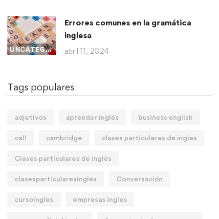
Errores comunes en la gramática
inglesa
UNCATEGORIZED
abril 11, 2024
Tags populares
adjetivos
aprender inglés
business english
call
cambridge
clases particulares de ingles
Clases particulares de inglés
clasesparticularesingles
Conversación
cursoingles
empresas ingles