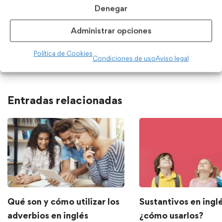
Denegar
Frases cortas para utilizar en el
Administrar opciones
chat de empresa
Política de Cookies
Condiciones de uso
Aviso legal
Entradas relacionadas
Qué son y cómo utilizar los
Sustantivos en inglé
adverbios en inglés
¿cómo usarlos?