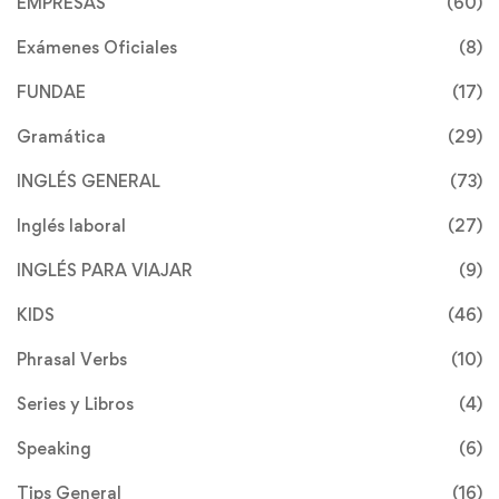
EMPRESAS
(60)
Exámenes Oficiales
(8)
FUNDAE
(17)
Gramática
(29)
INGLÉS GENERAL
(73)
Inglés laboral
(27)
INGLÉS PARA VIAJAR
(9)
KIDS
(46)
Phrasal Verbs
(10)
Series y Libros
(4)
Speaking
(6)
Tips General
(16)