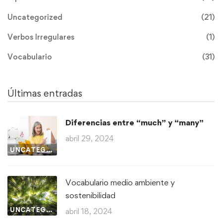
Uncategorized
(21)
Verbos Irregulares
(1)
Vocabulario
(31)
Últimas entradas
Diferencias entre “much” y “many”
abril 29, 2024
UNCATEGORIZED
Vocabulario medio ambiente y
sostenibilidad
UNCATEGORIZED
abril 18, 2024