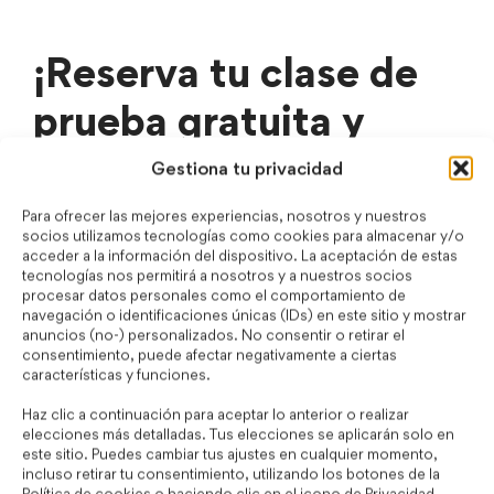
¡Reserva tu clase de
prueba gratuita y
mejora tu inglés
Gestiona tu privacidad
garantizado!
Para ofrecer las mejores experiencias, nosotros y nuestros
socios utilizamos tecnologías como cookies para almacenar y/o
acceder a la información del dispositivo. La aceptación de estas
tecnologías nos permitirá a nosotros y a nuestros socios
procesar datos personales como el comportamiento de
navegación o identificaciones únicas (IDs) en este sitio y mostrar
anuncios (no-) personalizados. No consentir o retirar el
consentimiento, puede afectar negativamente a ciertas
características y funciones.
Haz clic a continuación para aceptar lo anterior o realizar
elecciones más detalladas. Tus elecciones se aplicarán solo en
este sitio. Puedes cambiar tus ajustes en cualquier momento,
incluso retirar tu consentimiento, utilizando los botones de la
Política de cookies o haciendo clic en el icono de Privacidad