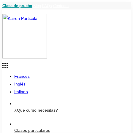
Clase de prueba
Blog
FAQs
Contacto
Francés
Inglés
Italiano
¿Qué curso necesitas?
Clases particulares