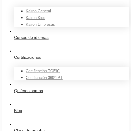
Kairon General
Kairon Kids
Kairon Empresas
Cursos de idiomas
Certificaciones
Certificación TOEIC
Certificación 360ºLPT
Quiénes somos
Blog
Clase de prueba