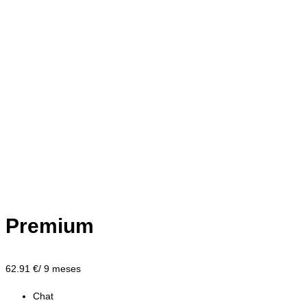
Premium
62.91
€/ 9 meses
Chat