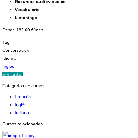
Recursos audiovisuales
Vocabulario
Listenings
Desde 185.00 €/mes
Tag
Conversación
Idioma
Inglés
Ver tarifas
Categorías de cursos
Francés
Inglés
Italiano
Cursos relacionados