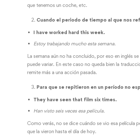
que tenemos un coche, etc.
elimin
conte
Cuando el periodo de tiempo al que nos re
priva
I have worked hard this week.
Estoy trabajando mucho esta semana.
La semana aún no ha concluido, por eso en inglés se
puede variar. En este caso no queda bien la traducc
remite más a una acción pasada.
Para que se repitieron en un período no es
They have seen that film six times.
Han visto seis veces esa película.
Como verás, no se dice cuándo se vio esa película pe
que la vieron hasta el día de hoy.