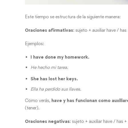
Este tiempo se estructura de la siguiente manera:
Oraciones afirmativas
: sujeto + auxiliar have / h
Ejemplos:
I have done my homework.
He hecho mi tarea
.
She has lost her keys.
Ella ha perdido sus llaves.
Como verás,
have y has funcionan como auxiliar
(tener).
Oraciones negativas
: sujeto + auxiliar have / has