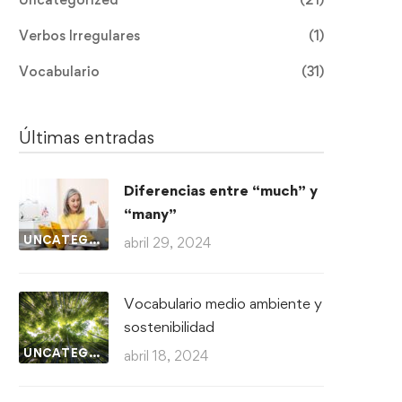
Verbos Irregulares
(1)
Vocabulario
(31)
Últimas entradas
Diferencias entre “much” y
“many”
UNCATEGORIZED
abril 29, 2024
Vocabulario medio ambiente y
sostenibilidad
UNCATEGORIZED
abril 18, 2024