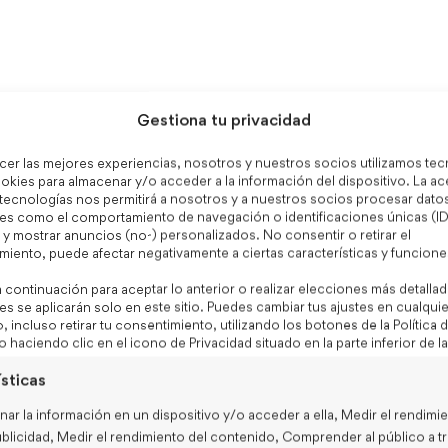
Gestiona tu privacidad
ecer las mejores experiencias, nosotros y nuestros socios utilizamos te
kies para almacenar y/o acceder a la información del dispositivo. La a
 tecnologías nos permitirá a nosotros y a nuestros socios procesar dato
es como el comportamiento de navegación o identificaciones únicas (ID
 verbo participio + complemento
o y mostrar anuncios (no-) personalizados. No consentir o retirar el
miento, puede afectar negativamente a ciertas características y funcione
a continuación para aceptar lo anterior o realizar elecciones más detallad
s se aplicarán solo en este sitio. Puedes cambiar tus ajustes en cualquie
incluso retirar tu consentimiento, utilizando los botones de la Política 
 haciendo clic en el icono de Privacidad situado en la parte inferior de la
sticas
ar la información en un dispositivo y/o acceder a ella, Medir el rendimi
ublicidad, Medir el rendimiento del contenido, Comprender al público a t