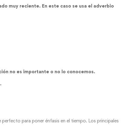
ado muy reciente. En este caso se usa el adverbio
ción no es importante o no lo conocemos.
.
erfecto para poner énfasis en el tiempo. Los principales