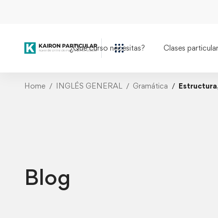
¿Qué curso necesitas?
Clases particula
Home
INGLÉS GENERAL
Gramática
Estructura
Blog