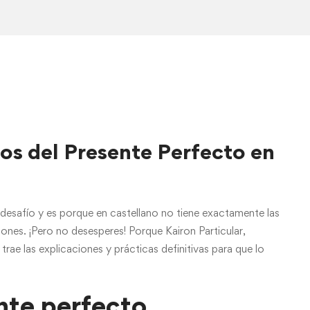
los del Presente Perfecto en
 desafío y es porque en castellano no tiene exactamente las
ciones. ¡Pero no desesperes! Porque
Kairon Particular,
e trae las explicaciones y prácticas definitivas para que lo
nte perfecto