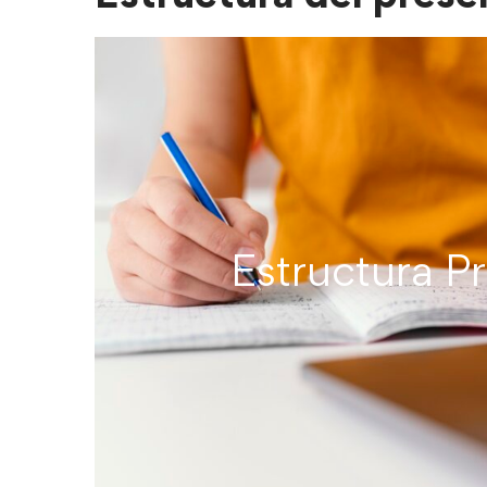
inglés</strong>
Estructura P