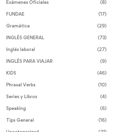
Exámenes Oficiales
(8)
FUNDAE
(17)
Gramática
(29)
INGLÉS GENERAL
(73)
Inglés laboral
(27)
INGLÉS PARA VIAJAR
(9)
KIDS
(46)
Phrasal Verbs
(10)
Series y Libros
(4)
Speaking
(6)
Tips General
(16)
Uncategorized
(21)