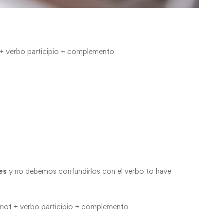
as + verbo participio + complemento
es
y no debemos confundirlos con el verbo to have
 + not + verbo participio + complemento