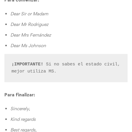
Dear Sir or Madam
Dear Mr Rodriguez
Dear Mrs Fernández
Dear Ms Johnson
¡IMPORTANTE! 
Si no sabes el estado civil, 
Para finalizar:
Sincerely,
Kind regards
Best regards,