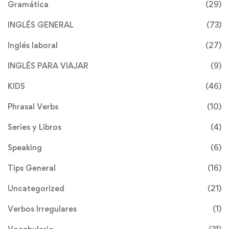
Gramática
(29)
INGLÉS GENERAL
(73)
Inglés laboral
(27)
INGLÉS PARA VIAJAR
(9)
KIDS
(46)
Phrasal Verbs
(10)
Series y Libros
(4)
Speaking
(6)
Tips General
(16)
Uncategorized
(21)
Verbos Irregulares
(1)