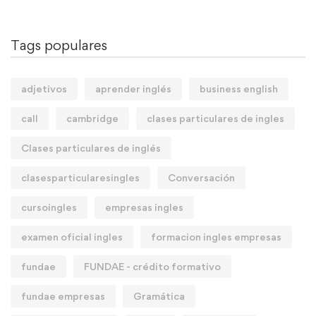
Tags populares
adjetivos
aprender inglés
business english
call
cambridge
clases particulares de ingles
Clases particulares de inglés
clasesparticularesingles
Conversación
cursoingles
empresas ingles
examen oficial ingles
formacion ingles empresas
fundae
FUNDAE - crédito formativo
fundae empresas
Gramática