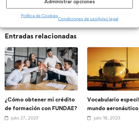
inglés: cuáles son y cómo usarlas
Administrar opciones
Política de Cookies
Condiciones de uso
Aviso legal
Entradas relacionadas
¿Cómo obtener mi crédito
Vocabulario específ
de formación con FUNDAE?
mundo aeronáutico
julio 27, 2023
julio 18, 2023