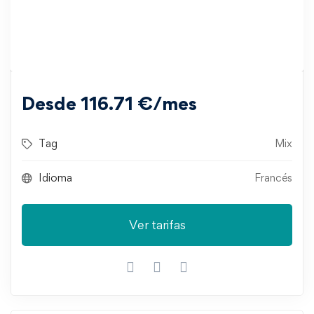
Redacciones
Vocabulario
Recursos audiovisuales
Desde 116.71 €/mes
Tag
Mix
Idioma
Francés
Ver tarifas