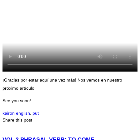
¡Gracias por estar aquí una vez más! Nos vemos en nuestro
próximo artículo.
See you soon!
kairon english
,
put
Share this post
VOL.2 PHRASAL VERB: TO COME.