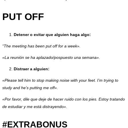
PUT OFF
Detener o evitar que alguien haga algo:
“The meeting has been put off for a week».
«La reunión se ha aplazado/pospuesto una semana».
Distraer a alguien:
«Please tell him to stop making noise with your feet. I’m trying to
study and he’s putting me off».
«Por favor, dile que deje de hacer ruido con los pies. Estoy tratando
de estudiar y me está distrayendo».
#EXTRABONUS