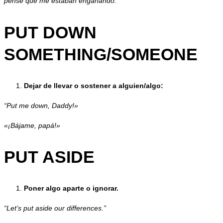
pensé que me estaban engañando.”
PUT DOWN
SOMETHING/SOMEONE
Dejar de llevar o sostener a alguien/algo:
“Put me down, Daddy!»
«¡Bájame, papá!»
PUT ASIDE
Poner algo aparte o ignorar.
“Let’s put aside our differences.”