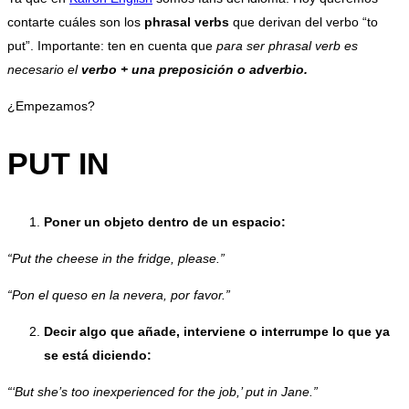
contarte cuáles son los
phrasal verbs
que derivan del verbo “to
put”. Importante: ten en cuenta que
para ser phrasal verb es
necesario el
verbo + una preposición o adverbio.
¿Empezamos?
PUT IN
Poner un objeto dentro de un espacio:
“Put the cheese in the fridge, please.”
“Pon el queso en la nevera, por favor.”
Decir algo que añade, interviene o interrumpe lo que ya
se está diciendo:
“‘But she’s too inexperienced for the job,’ put in Jane.”