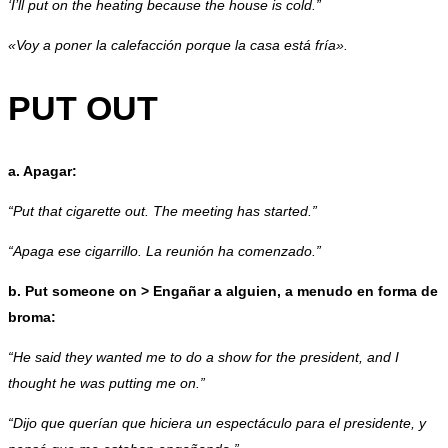
‘I’ll put on the heating because the house is cold.”
«Voy a poner la calefacción porque la casa está fría».
PUT OUT
a. Apagar:
“Put that cigarette out. The meeting has started.”
“Apaga ese cigarrillo. La reunión ha comenzado.”
b. Put someone on > Engañar a alguien, a menudo en forma de
broma:
“He said they wanted me to do a show for the president, and I
thought he was putting me on.”
“Dijo que querían que hiciera un espectáculo para el presidente, y