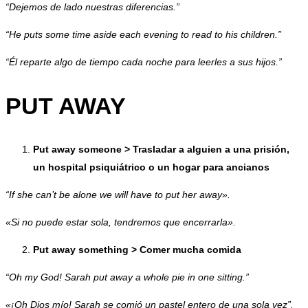
“Dejemos de lado nuestras diferencias.”
“He puts some time aside each evening to read to his children.”
“Él reparte algo de tiempo cada noche para leerles a sus hijos.”
PUT AWAY
Put away someone > Trasladar a alguien a una prisión,
un hospital psiquiátrico o un hogar para ancianos
“If she can’t be alone we will have to put her away».
«Si no puede estar sola, tendremos que encerrarla».
Put away something > Comer mucha comida
“Oh my God! Sarah put away a whole pie in one sitting.”
«¡Oh Dios mío! Sarah se comió un pastel entero de una sola vez”.