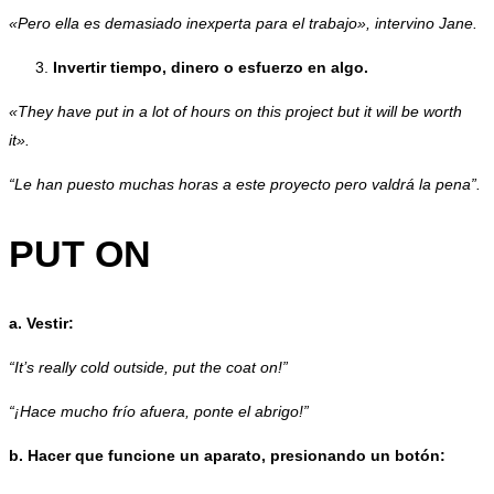
«Pero ella es demasiado inexperta para el trabajo», intervino Jane.
Invertir tiempo, dinero o esfuerzo en algo.
«They have put in a lot of hours on this project but it will be worth
it».
“Le han puesto muchas horas a este proyecto pero valdrá la pena”.
PUT ON
a. Vestir:
“It’s really cold outside, put the coat on!”
“¡Hace mucho frío afuera, ponte el abrigo!”
b. Hacer que funcione un aparato, presionando un botón: