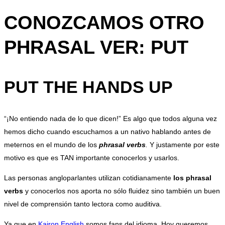
CONOZCAMOS OTRO
PHRASAL VER: PUT
PUT THE HANDS UP
“¡No entiendo nada de lo que dicen!” Es algo que todos alguna vez
hemos dicho cuando escuchamos a un nativo hablando antes de
meternos en el mundo de los
phrasal verbs
.
Y justamente por este
motivo es que es TAN importante conocerlos y usarlos.
Las personas angloparlantes utilizan cotidianamente
los phrasal
verbs
y conocerlos nos aporta no sólo fluidez sino también un buen
nivel de comprensión tanto lectora como auditiva.
Ya que en
Kairon English
somos fans del idioma. Hoy queremos