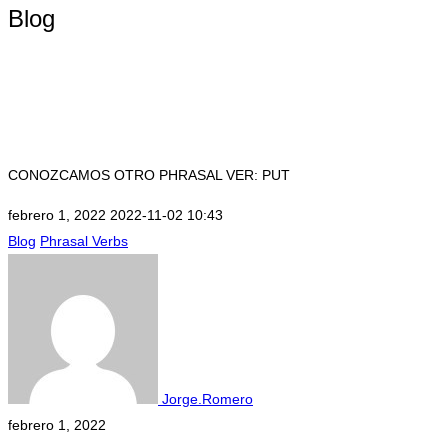
Blog
CONOZCAMOS OTRO PHRASAL VER: PUT
febrero 1, 2022
2022-11-02 10:43
CONOZCAMOS
Blog
Phrasal Verbs
OTRO
PHRASAL
VER:
Jorge.Romero
PUT
febrero 1, 2022