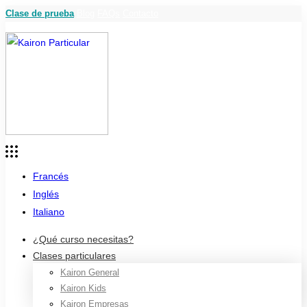
Clase de prueba
Blog
FAQs
Contacto
Francés
Inglés
Italiano
¿Qué curso necesitas?
Clases particulares
Kairon General
Kairon Kids
Kairon Empresas