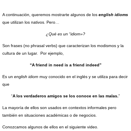
A continuación, queremos mostrarte algunos de los
english idioms
que utilizan los nativos. Pero…
¿Qué es un “idiom»?
Son frases (no phrasal verbs) que caracterizan los modismos y la
cultura de un lugar. Por ejemplo,
“A friend in need is a friend indeed”
Es un
english idiom
muy conocido en el inglés y se utiliza para decir
que
“
A los verdaderos amigos se los conoce en las malas.
”
La mayoría de ellos son usados en contextos informales pero
también en situaciones académicas o de negocios.
Conozcamos algunos de ellos en el siguiente video.